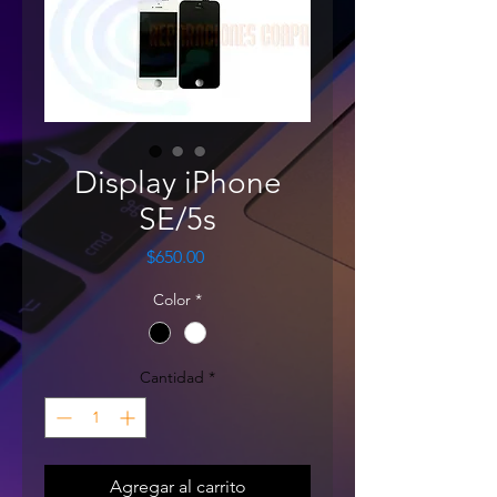
Display iPhone
SE/5s
Precio
$650.00
Color
*
Cantidad
*
Agregar al carrito